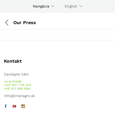
Navigácia
English
Our Press
Kontakt
Zavolajte nám
Juraj Krivák
+421 907 735 914
+48 501 988 666
info@interagro.sk