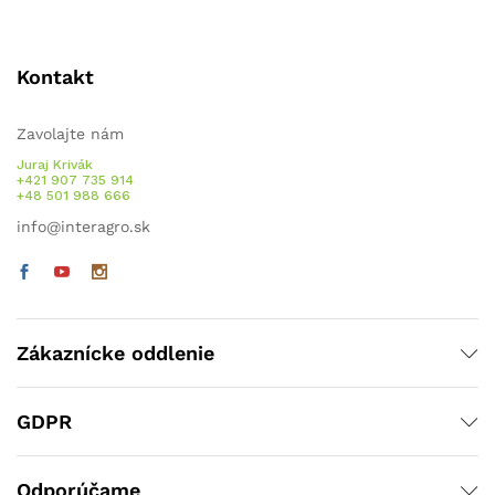
Kontakt
Zavolajte nám
Juraj Krivák
+421 907 735 914
+48 501 988 666
info@interagro.sk
Zákaznícke oddlenie
GDPR
Odporúčame