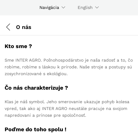
Navigácia
English
O nás
Kto sme ?
Sme INTER AGRO. Poľnohospodárstvo je naša radosť a to, čo
robíme, robíme s láskou k prírode. Naše stroje a postupy sú
zosychronizované s ekológiou.
Čo nás charakterizuje ?
Klas je náš symbol. Jeho smerovanie ukazuje pohyb kolesa
vpred, tak ako aj INTER AGRO neustále pracuje na svojom
napredovaní a prínose pre spoločnosť.
Poďme do toho spolu !