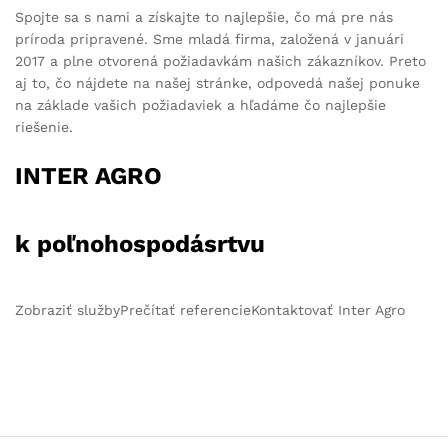
Spojte sa s nami a získajte to najlepšie, čo má pre nás
príroda pripravené. Sme mladá firma, založená v januári
2017 a plne otvorená požiadavkám našich zákazníkov. Preto
aj to, čo nájdete na našej stránke, odpovedá našej ponuke
na základe vašich požiadaviek a hľadáme čo najlepšie
riešenie.
INTER AGRO
k poľnohospodásrtvu
Zobraziť službyPrečítať referencieKontaktovať Inter Agro