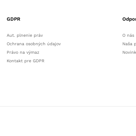
GDPR
Odpo
Aut. plnenie práv
O nás
Ochrana osobných údajov
Naša 
Právo na výmaz
Novin
Kontakt pre GDPR