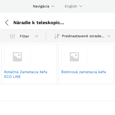
Navigácia
English
Náradie k teleskopickým nakladačom
Prednastavené zoradenie
Filter
Rotačná Zametacia Kefa
Štetinová zametacia kefa
ECO LINE