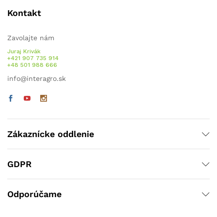
Kontakt
Zavolajte nám
Juraj Krivák
+421 907 735 914
+48 501 988 666
info@interagro.sk
Zákaznícke oddlenie
GDPR
Odporúčame