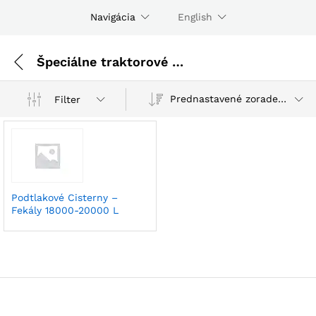
Navigácia
English
Špeciálne traktorové cisterny
Prednastavené zoradenie
Filter
Podtlakové Cisterny –
Fekály 18000-20000 L