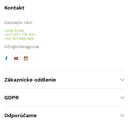
Kontakt
Zavolajte nám
Juraj Krivák
+421 907 735 914
+48 501 988 666
info@interagro.sk
Zákaznícke oddlenie
GDPR
Odporúčame