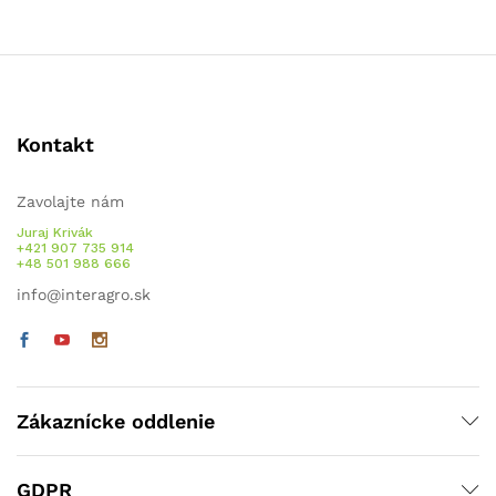
Kontakt
Zavolajte nám
Juraj Krivák
+421 907 735 914
+48 501 988 666
info@interagro.sk
Zákaznícke oddlenie
GDPR