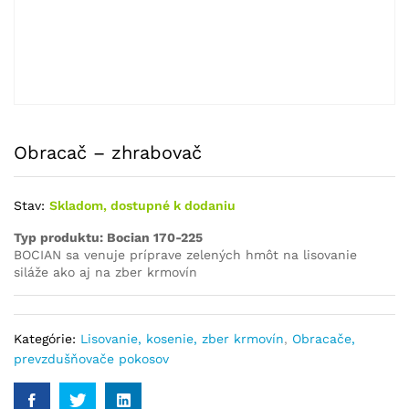
Obracač – zhrabovač
Stav:
Skladom, dostupné k dodaniu
Typ produktu: Bocian 170-225
BOCIAN sa venuje príprave zelených hmôt na lisovanie
siláže ako aj na zber krmovín
Kategórie:
Lisovanie, kosenie, zber krmovín
,
Obracače,
prevzdušňovače pokosov