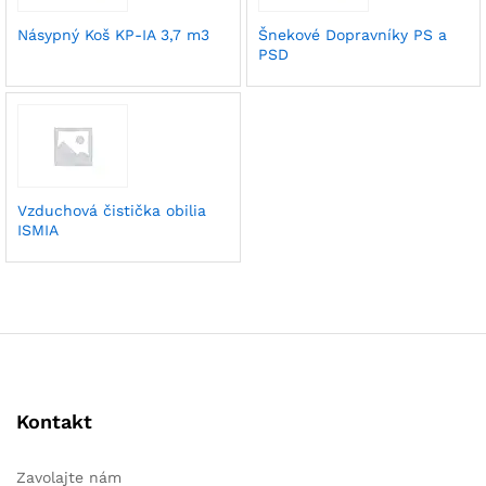
Násypný Koš KP-IA 3,7 m3
Šnekové Dopravníky PS a
PSD
Vzduchová čistička obilia
ISMIA
Kontakt
Zavolajte nám