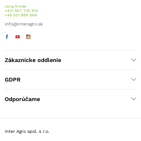
Juraj Krivák
+421 907 735 914
+48 501 988 666
info@interagro.sk
Zákaznícke oddlenie
GDPR
Odporúčame
Inter Agro spol. s r.o.