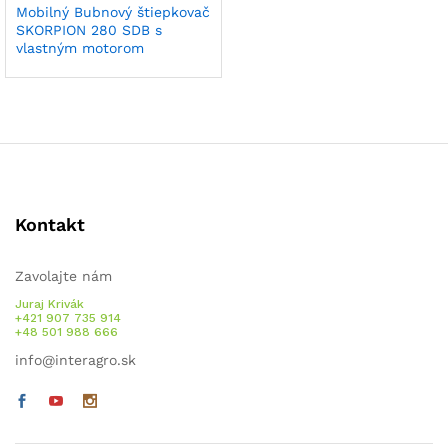
Mobilný Bubnový štiepkovač
SKORPION 280 SDB s
vlastným motorom
Kontakt
Zavolajte nám
Juraj Krivák
+421 907 735 914
+48 501 988 666
info@interagro.sk