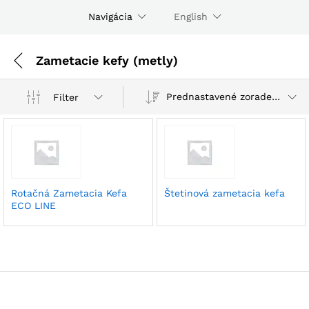
Navigácia
English
Zametacie kefy (metly)
Prednastavené zoradenie
Filter
Rotačná Zametacia Kefa
Štetinová zametacia kefa
ECO LINE