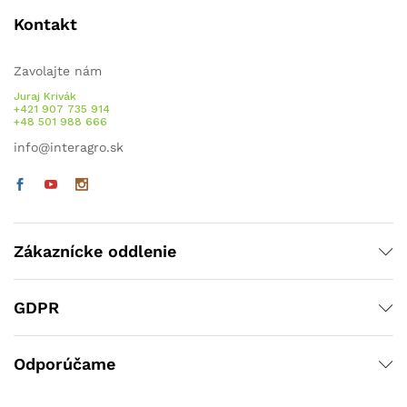
Kontakt
Zavolajte nám
Juraj Krivák
+421 907 735 914
+48 501 988 666
info@interagro.sk
Zákaznícke oddlenie
GDPR
Odporúčame