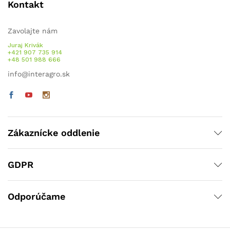
Kontakt
Zavolajte nám
Juraj Krivák
+421 907 735 914
+48 501 988 666
info@interagro.sk
Zákaznícke oddlenie
GDPR
Odporúčame