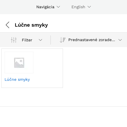
Navigácia
English
Lúčne smyky
Prednastavené zoradenie
Filter
Lúčne smyky