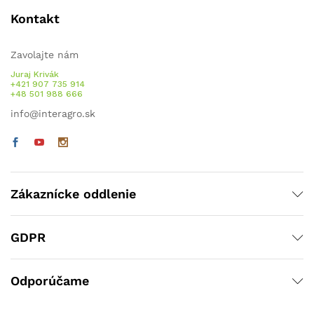
Kontakt
Zavolajte nám
Juraj Krivák
+421 907 735 914
+48 501 988 666
info@interagro.sk
Zákaznícke oddlenie
GDPR
Odporúčame