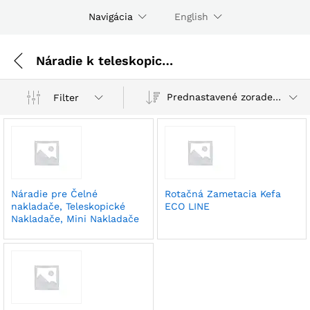
Navigácia
English
Náradie k teleskopickým nakladačom
Prednastavené zoradenie
Filter
Náradie pre Čelné
Rotačná Zametacia Kefa
nakladače, Teleskopické
ECO LINE
Nakladače, Mini Nakladače