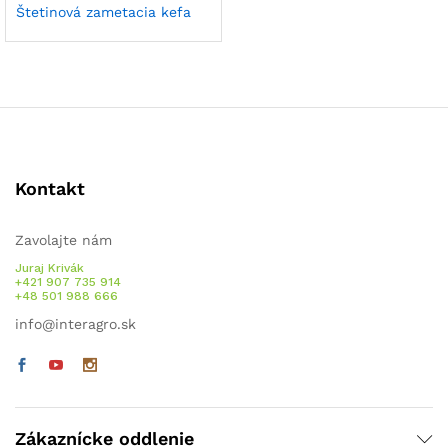
Štetinová zametacia kefa
Kontakt
Zavolajte nám
Juraj Krivák
+421 907 735 914
+48 501 988 666
info@interagro.sk
Zákaznícke oddlenie