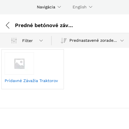
Navigácia
English
Predné betónové závažie na PTZ
Prednastavené zoradenie
Filter
Prídavné Závažia Traktorov