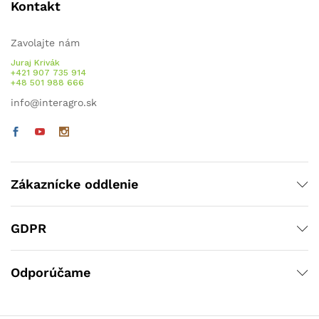
Kontakt
Zavolajte nám
Juraj Krivák
+421 907 735 914
+48 501 988 666
info@interagro.sk
Zákaznícke oddlenie
GDPR
Odporúčame