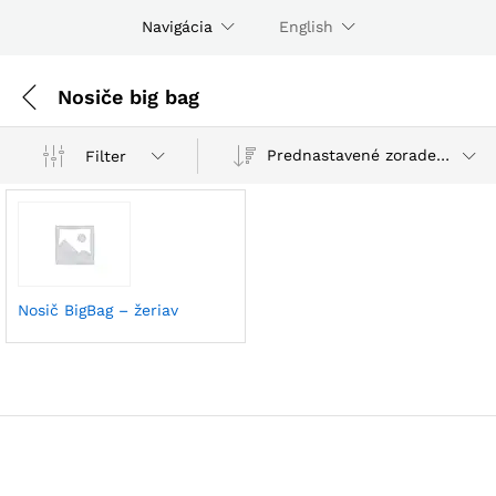
Navigácia
English
Nosiče big bag
Prednastavené zoradenie
Filter
Nosič BigBag – žeriav