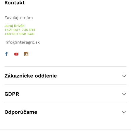
Kontakt
Zavolajte nám
Juraj Krivák
+421 907 735 914
+48 501 988 666
info@interagro.sk
Zákaznícke oddlenie
GDPR
Odporúčame