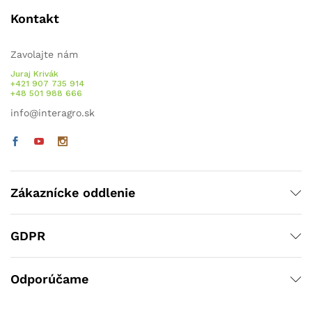
Kontakt
Zavolajte nám
Juraj Krivák
+421 907 735 914
+48 501 988 666
info@interagro.sk
Zákaznícke oddlenie
GDPR
Odporúčame