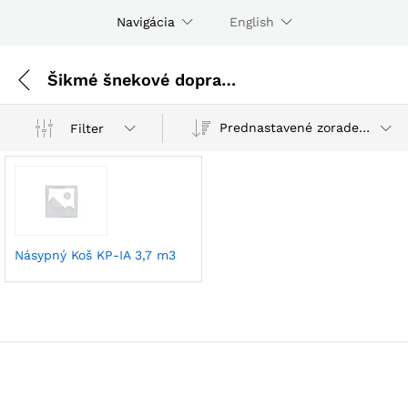
Navigácia
English
Šikmé šnekové dopravníky
Prednastavené zoradenie
Filter
Násypný Koš KP-IA 3,7 m3