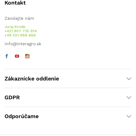
Kontakt
Zavolajte nám
Juraj Krivák
+421 907 735 914
+48 501 988 666
info@interagro.sk
Zákaznícke oddlenie
GDPR
Odporúčame