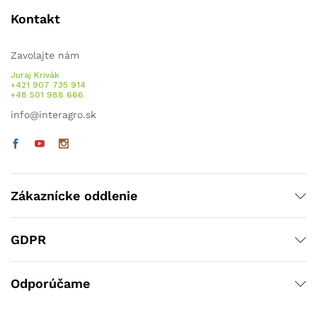
Kontakt
Zavolajte nám
Juraj Krivák
+421 907 735 914
+48 501 988 666
info@interagro.sk
Zákaznícke oddlenie
GDPR
Odporúčame