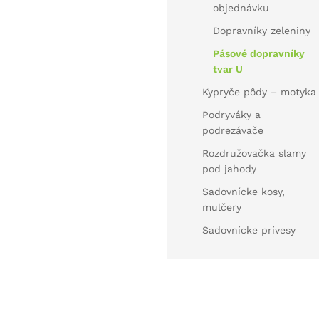
objednávku
Dopravníky zeleniny
Pásové dopravníky
tvar U
Kypryče pôdy – motyka
Podryváky a
podrezávače
Rozdružovačka slamy
pod jahody
Sadovnícke kosy,
mulčery
Sadovnícke prívesy