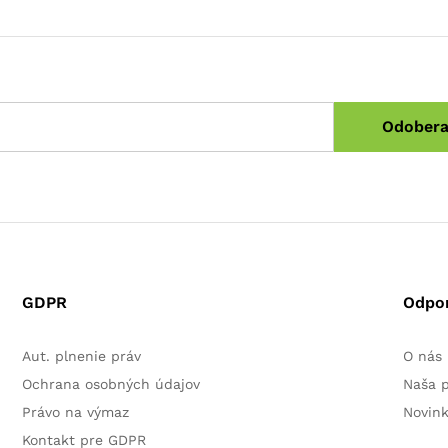
GDPR
Odpo
Aut. plnenie práv
O nás
Ochrana osobných údajov
Naša 
Právo na výmaz
Novin
Kontakt pre GDPR