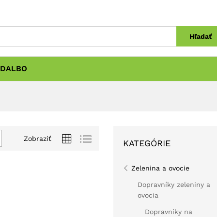
Hľadať
DALBO
Zobraziť
KATEGÓRIE
Zelenina a ovocie
Dopravníky zeleniny a
ovocia
Dopravníky na