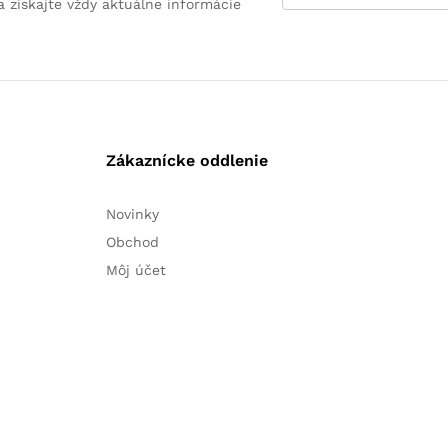
a získajte vždy aktuálne informácie
Zákaznícke oddlenie
Novinky
Obchod
Môj účet