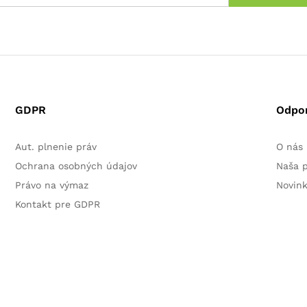
GDPR
Odpo
Aut. plnenie práv
O nás
Ochrana osobných údajov
Naša 
Právo na výmaz
Novin
Kontakt pre GDPR