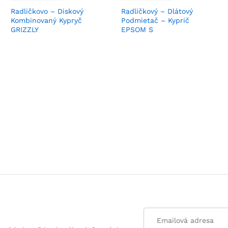
Radličkovo – Diskový
Radličkový – Dlátový
Kombinovaný Kypryč
Podmietač – Kyprič
GRIZZLY
EPSOM S