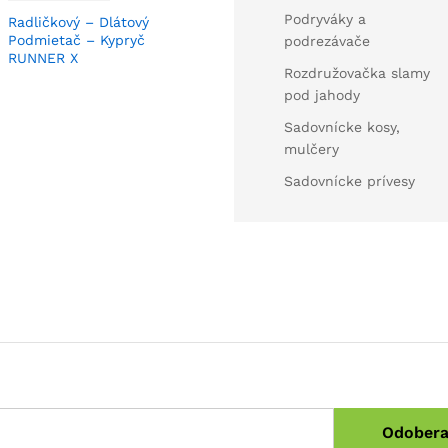
Podryváky a
Radličkový – Dlátový
Podmietač – Kypryč
podrezávače
RUNNER X
Rozdružovačka slamy
pod jahody
Sadovnícke kosy,
mulčery
Sadovnícke prívesy