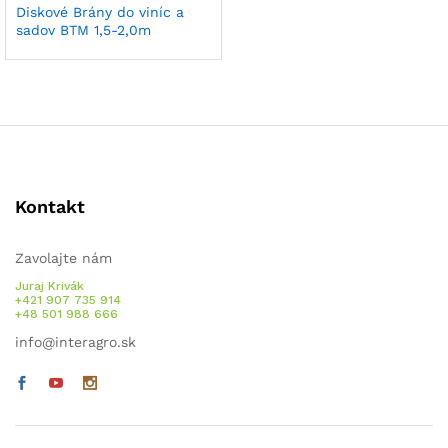
Diskové Brány do viníc a
sadov BTM 1,5-2,0m
Kontakt
Zavolajte nám
Juraj Krivák
+421 907 735 914
+48 501 988 666
info@interagro.sk