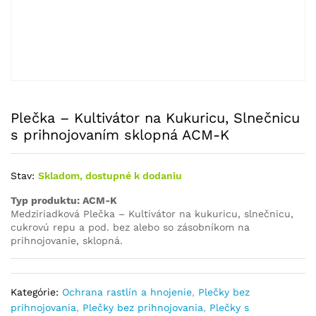
Plečka – Kultivátor na Kukuricu, Slnečnicu
s prihnojovaním sklopná ACM-K
Stav:
Skladom, dostupné k dodaniu
Typ produktu: ACM-K
Medziriadková Plečka – Kultivátor na kukuricu, slnečnicu,
cukrovú repu a pod. bez alebo so zásobníkom na
prihnojovanie, sklopná.
Kategórie:
Ochrana rastlín a hnojenie
,
Plečky bez
prihnojovania
,
Plečky bez prihnojovania
,
Plečky s