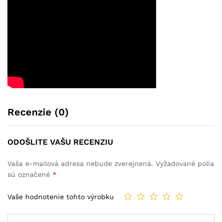
Recenzie (0)
ODOŠLITE VAŠU RECENZIU
Vaša e-mailová adresa nebude zverejnená.
Vyžadované polia
sú označené
*
Vaše hodnotenie tohto výrobku