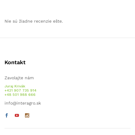
Nie sú žiadne recenzie ešte.
Kontakt
Zavolajte nám
Juraj Krivák
+421 907 735 914
+48 501 988 666
info@interagro.sk