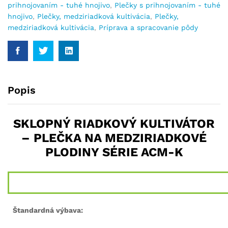
prihnojovaním - tuhé hnojivo
,
Plečky s prihnojovaním - tuhé
hnojivo
,
Plečky, medziriadková kultivácia
,
Plečky,
medziriadková kultivácia
,
Príprava a spracovanie pôdy
Popis
SKLOPNÝ RIADKOVÝ KULTIVÁTOR
– PLEČKA NA MEDZIRIADKOVÉ
PLODINY SÉRIE ACM-K
Štandardná výbava: