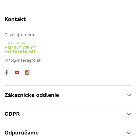
Kontakt
Zavolajte nám
Juraj Krivák
+421 907 735 914
+48 501 988 666
info@interagro.sk
Zákaznícke oddlenie
GDPR
Odporúčame