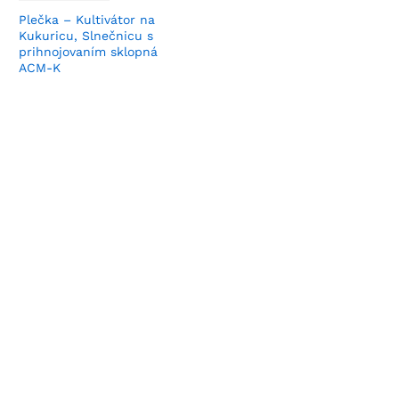
Plečka – Kultivátor na
Kukuricu, Slnečnicu s
prihnojovaním sklopná
ACM-K