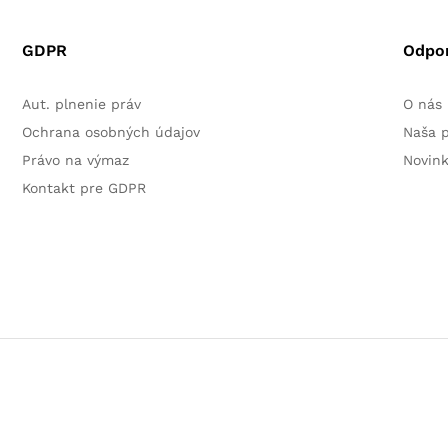
GDPR
Odpo
Aut. plnenie práv
O nás
Ochrana osobných údajov
Naša 
Právo na výmaz
Novin
Kontakt pre GDPR