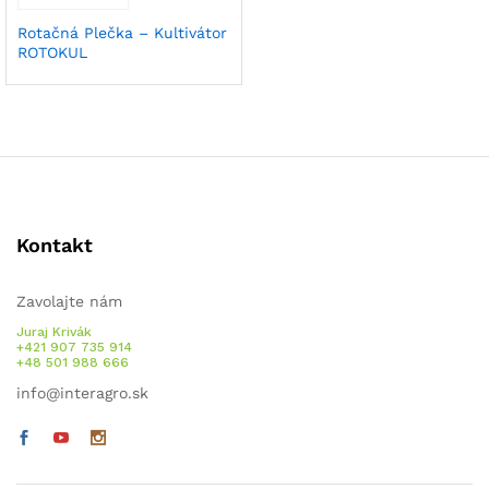
Rotačná Plečka – Kultivátor
ROTOKUL
Kontakt
Zavolajte nám
Juraj Krivák
+421 907 735 914
+48 501 988 666
info@interagro.sk