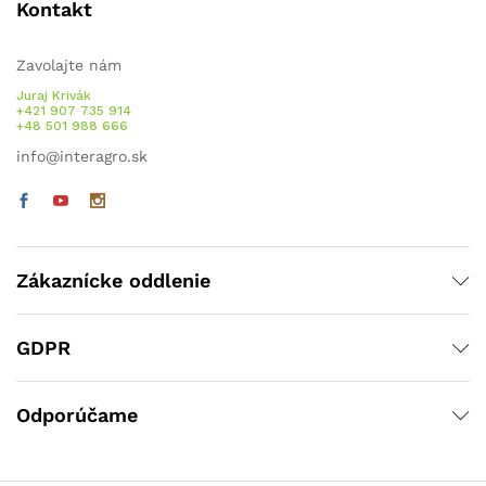
Kontakt
Zavolajte nám
Juraj Krivák
+421 907 735 914
+48 501 988 666
info@interagro.sk
Zákaznícke oddlenie
GDPR
Odporúčame