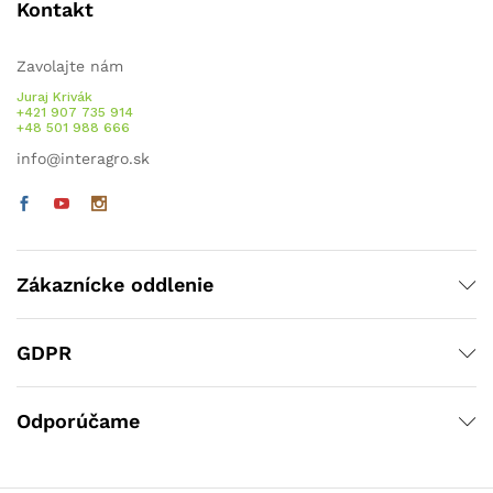
Kontakt
Zavolajte nám
Juraj Krivák
+421 907 735 914
+48 501 988 666
info@interagro.sk
Zákaznícke oddlenie
GDPR
Odporúčame