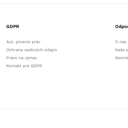
GDPR
Odpo
Aut. plnenie práv
O nás
Ochrana osobných údajov
Naša 
Právo na výmaz
Novin
Kontakt pre GDPR