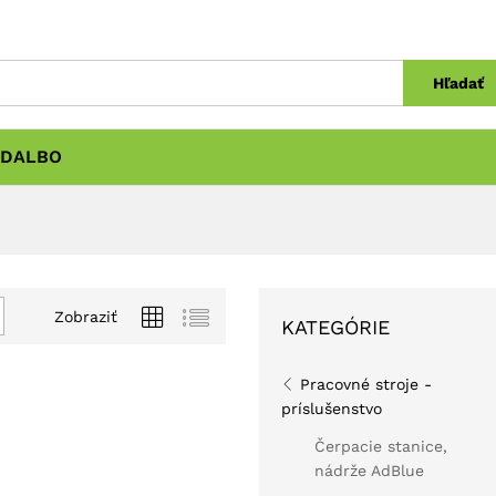
Hľadať
DALBO
Zobraziť
KATEGÓRIE
Pracovné stroje -
príslušenstvo
Čerpacie stanice,
nádrže AdBlue