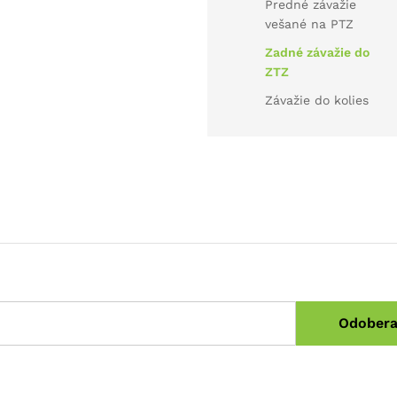
Predné závažie
vešané na PTZ
Zadné závažie do
ZTZ
Závažie do kolies