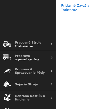
Prídavné Závažia
Traktorov
Pracovné Stroje
Príslušenstvo
Preprava
Dopravné systémy
Príprava A
Spracovanie Pôdy
Sejacie Stroje
Ochrana Rastlín A
Hnojenie