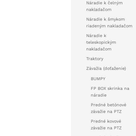
Náradie k čelným
nakladačom
Náradie k šmykom
riadeným nakladačom
Náradie k
teleskopickým
nakladačom
Traktory
Závažia (doťaženie)
BUMPY
FP BOX skrinka na
náradie
Predné betónové
závažie na PTZ
Predné kovové
závažie na PTZ