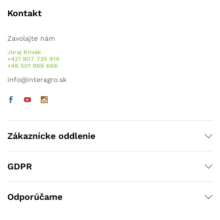
Kontakt
Zavolajte nám
Juraj Krivák
+421 907 735 914
+48 501 988 666
info@interagro.sk
Zákaznícke oddlenie
GDPR
Odporúčame