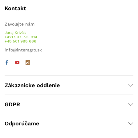
Kontakt
Zavolajte nám
Juraj Krivák
+421 907 735 914
+48 501 988 666
info@interagro.sk
Zákaznícke oddlenie
GDPR
Odporúčame