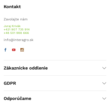
Kontakt
Zavolajte nám
Juraj Krivák
+421 907 735 914
+48 501 988 666
info@interagro.sk
Zákaznícke oddlenie
GDPR
Odporúčame