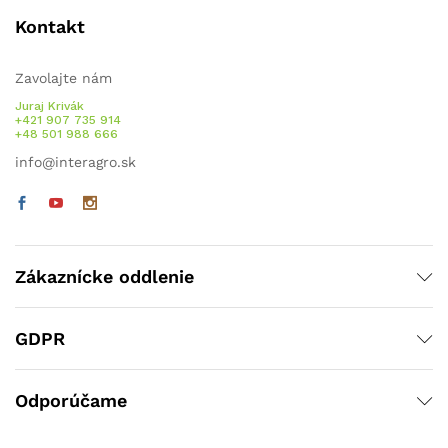
Kontakt
Zavolajte nám
Juraj Krivák
+421 907 735 914
+48 501 988 666
info@interagro.sk
Zákaznícke oddlenie
GDPR
Odporúčame