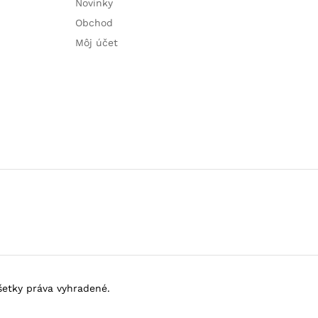
Novinky
Obchod
Môj účet
Všetky práva vyhradené.