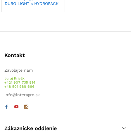
DURO LIGHT s HYDROPACK
Kontakt
Zavolajte nám
Juraj Krivák
+421 907 735 914
+48 501 988 666
info@interagro.sk
Zákaznícke oddlenie