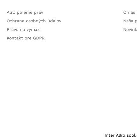
Aut. plnenie práv
O nás
Ochrana osobných údajov
Naša 
Právo na výmaz
Novin
Kontakt pre GDPR
Inter Agro spol. 