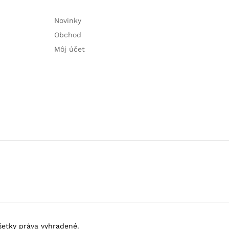
Novinky
Obchod
Môj účet
Všetky práva vyhradené.