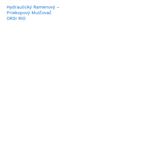
Hydraulický Ramenový –
Priekopový Mulčovač
ORSI RIO