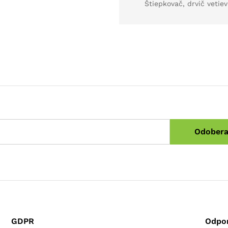
Štiepkovač, drvič vetiev
GDPR
Odpo