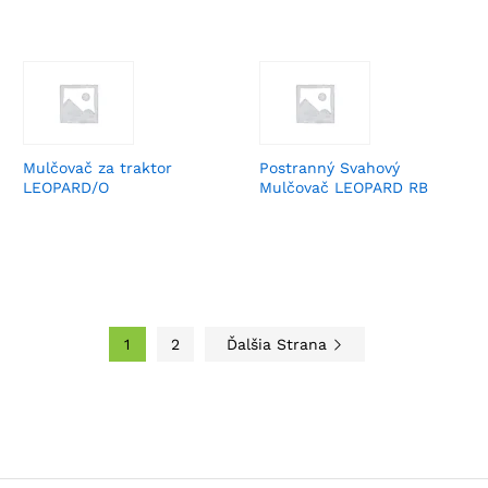
Mulčovač za traktor
Postranný Svahový
LEOPARD/O
Mulčovač LEOPARD RB
1
2
Ďalšia Strana