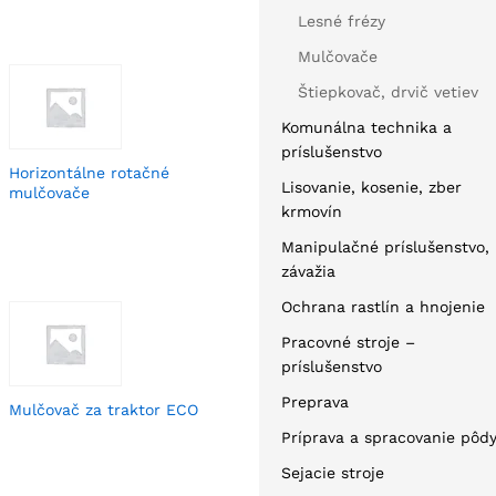
Lesné frézy
Mulčovače
Štiepkovač, drvič vetiev
Komunálna technika a
príslušenstvo
Horizontálne rotačné
Lisovanie, kosenie, zber
mulčovače
krmovín
Manipulačné príslušenstvo,
závažia
Ochrana rastlín a hnojenie
Pracovné stroje –
príslušenstvo
Preprava
Mulčovač za traktor ECO
Príprava a spracovanie pôd
Sejacie stroje