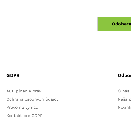
GDPR
Odpo
Aut. plnenie práv
O nás
Ochrana osobných údajov
Naša 
Právo na výmaz
Novin
Kontakt pre GDPR