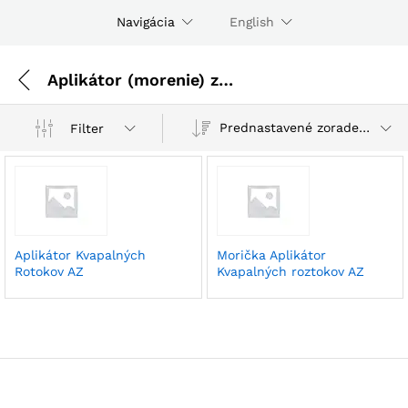
Navigácia
English
Aplikátor (morenie) zemiakov
Prednastavené zoradenie
Filter
Aplikátor Kvapalných
Morička Aplikátor
Rotokov AZ
Kvapalných roztokov AZ