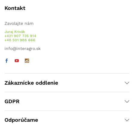
Kontakt
Zavolajte nám
Juraj Krivák
+421 907 735 914
+48 501 988 666
info@interagro.sk
Zákaznícke oddlenie
GDPR
Odporúčame