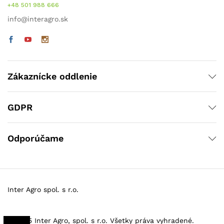
+48 501 988 666
info@interagro.sk
Zákaznícke oddlenie
GDPR
Odporúčame
Inter Agro spol. s r.o.
© 2025 Inter Agro, spol. s r.o. Všetky práva vyhradené.