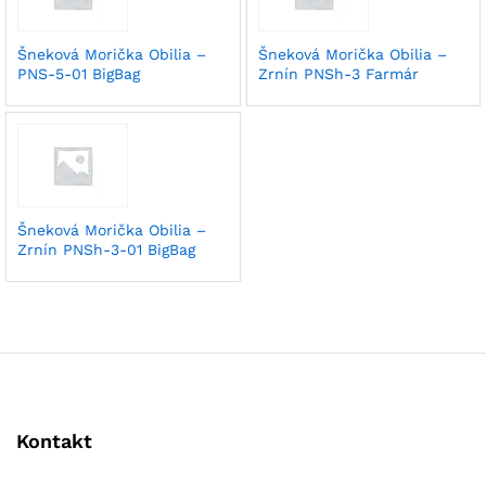
Šneková Morička Obilia –
Šneková Morička Obilia –
PNS-5-01 BigBag
Zrnín PNSh-3 Farmár
Šneková Morička Obilia –
Zrnín PNSh-3-01 BigBag
Kontakt