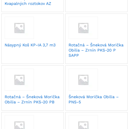
Kvapalných roztokov AZ
Násypný Koš KP-IA 3,7 m3
Rotačná – Šneková Morička
Obilia – Zrnín PKS-20 P
SAPP
Rotačná – Šneková Morička
Šneková Morička Obilia –
Obilia – Zrnín PKS-20 PB
PNS-5