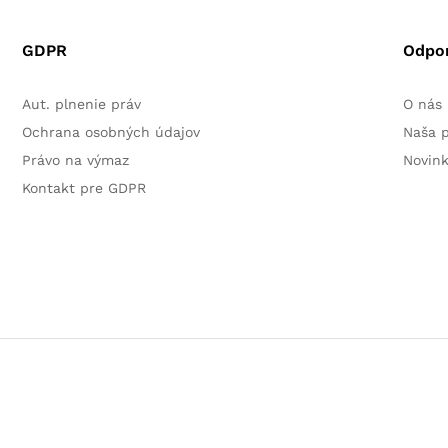
GDPR
Odpo
Aut. plnenie práv
O nás
Ochrana osobných údajov
Naša 
Právo na výmaz
Novin
Kontakt pre GDPR