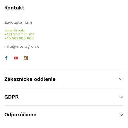
Kontakt
Zavolajte nám
Juraj Krivák
+421 907 735 914
+48 501 988 666
info@interagro.sk
Zákaznícke oddlenie
GDPR
Odporúčame