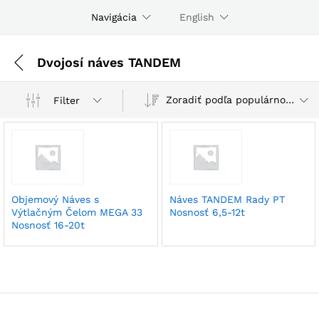
Navigácia
English
Dvojosí náves TANDEM
Zoradiť podľa populárnosti
Filter
Objemový Náves s
Náves TANDEM Rady PT
Výtlačným Čelom MEGA 33
Nosnosť 6,5-12t
Nosnosť 16-20t