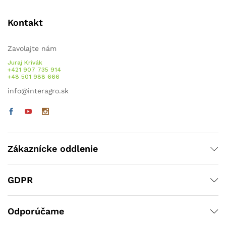
Kontakt
Zavolajte nám
Juraj Krivák
+421 907 735 914
+48 501 988 666
info@interagro.sk
Zákaznícke oddlenie
GDPR
Odporúčame