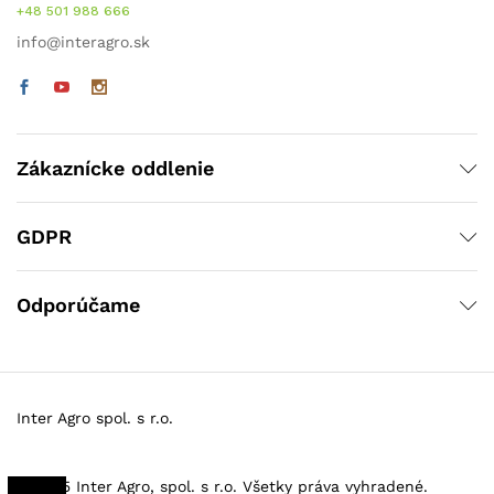
+48 501 988 666
info@interagro.sk
Zákaznícke oddlenie
GDPR
Odporúčame
Inter Agro spol. s r.o.
© 2025 Inter Agro, spol. s r.o. Všetky práva vyhradené.