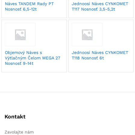
Náves TANDEM Rady PT
Jednoosí Náves CYNKOMET
Nosnosť 6,5-12t
T117 Nosnosť 3,5-5,2t
Objemový Náves s
Jednoosí Náves CYNKOMET
Výtlačným Čelom MEGA 27
T118 Nosnosť 6t
Nosnosť 9-14t
Kontakt
Zavolajte nám