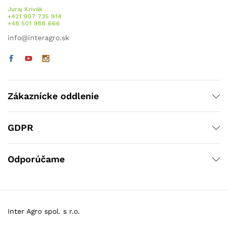
Juraj Krivák
+421 907 735 914
+48 501 988 666
info@interagro.sk
Zákaznícke oddlenie
GDPR
Odporúčame
Inter Agro spol. s r.o.